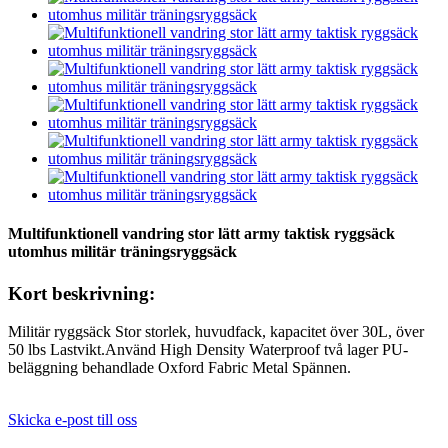
Multifunktionell vandring stor lätt army taktisk ryggsäck
utomhus militär träningsryggsäck
Kort beskrivning:
Militär ryggsäck Stor storlek, huvudfack, kapacitet över 30L, över
50 lbs Lastvikt.Använd High Density Waterproof två lager PU-
beläggning behandlade Oxford Fabric Metal Spännen.
Skicka e-post till oss