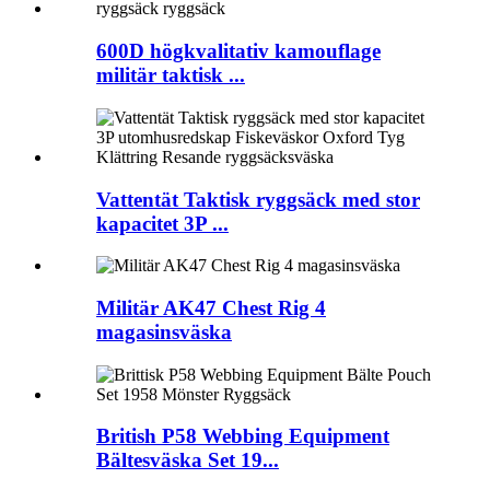
600D högkvalitativ kamouflage
militär taktisk ...
Vattentät Taktisk ryggsäck med stor
kapacitet 3P ...
Militär AK47 Chest Rig 4
magasinsväska
British P58 Webbing Equipment
Bältesväska Set 19...