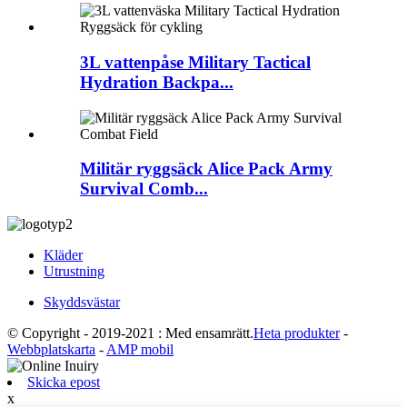
3L vattenpåse Military Tactical
Hydration Backpa...
Militär ryggsäck Alice Pack Army
Survival Comb...
Kläder
Utrustning
Skyddsvästar
© Copyright - 2019-2021 : Med ensamrätt.
Heta produkter
-
Webbplatskarta
-
AMP mobil
Skicka epost
x