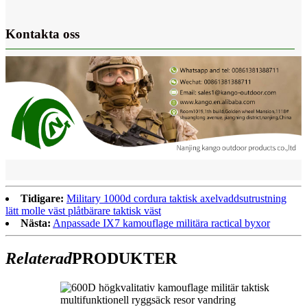
Kontakta oss
Tidigare:
Military 1000d cordura taktisk axelvaddsutrustning
lätt molle väst plåtbärare taktisk väst
Nästa:
Anpassade IX7 kamouflage militära ractical byxor
Relaterad
PRODUKTER