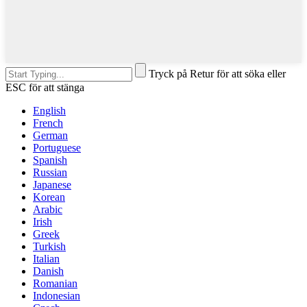
Tryck på Retur för att söka eller
ESC för att stänga
English
French
German
Portuguese
Spanish
Russian
Japanese
Korean
Arabic
Irish
Greek
Turkish
Italian
Danish
Romanian
Indonesian