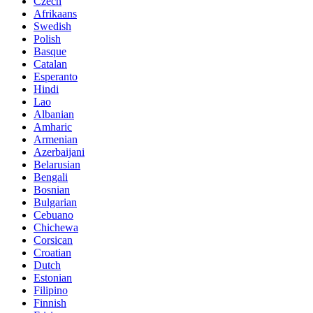
Czech
Afrikaans
Swedish
Polish
Basque
Catalan
Esperanto
Hindi
Lao
Albanian
Amharic
Armenian
Azerbaijani
Belarusian
Bengali
Bosnian
Bulgarian
Cebuano
Chichewa
Corsican
Croatian
Dutch
Estonian
Filipino
Finnish