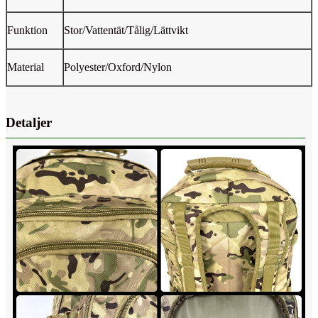
Funktion
Stor/Vattentät/Tålig/Lättvikt
Material
Polyester/Oxford/Nylon
Detaljer