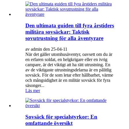
Den ultimata guiden till fyra årstiders
militära sovsäckar: Taktisk
sovutrustning för alla äventyrare
av admin den 25-04-11
När det gäller utomhusäventyr, oavsett om du är
en erfaren soldat, en helgkrigare eller en ivrig
campare, är det viktigt att ha rätt utrustning. En
av de viktigaste utrustningsdelarna är en pålitlig
sovsäck. För de som letar efter hållbarhet, värme
och mångsidighet är en militär sovsäck för fyra
säsonger...
Läs mer
Sovsäck för specialstyrkor: En
omfattande översikt