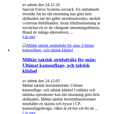
av admin den 24-12-20
Special Forces Systems sovsäck: En omfattande
översikt Att ha rätt utrustning kan göra hela
skillnaden när det gäller utomhusäventyr, särskilt
i extrema förhållanden. Inom friluftsutrustning är
sovsäckar en av de viktigaste utrustningsdelarna.
Bland de många alternativen, ...
Läs mer
Militär taktisk stridsdräkt för män:
Ultimat kamouflage- och taktisk
klädsel
av admin den 24-12-05
Militär taktisk herrstridsdräkt: Ultimat
kamouflage- och taktisk klädsel I militära och
taktiska operationer kan rätt utrustning göra hela
skillnaden. Militär taktisk herrstridsuniformset
innehåller en skjorta och byxor i CP-
kamouflagedesign, vilket är ett bra val för de ...
Läs mer