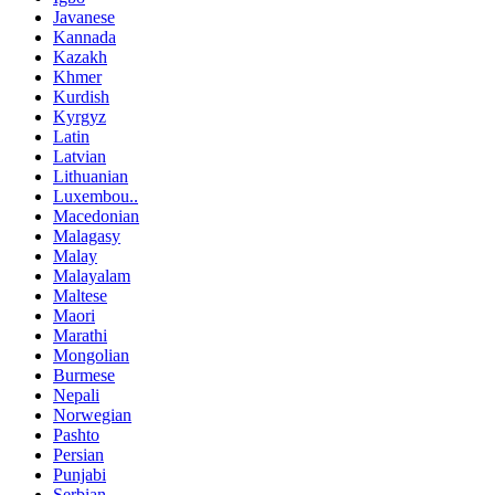
Javanese
Kannada
Kazakh
Khmer
Kurdish
Kyrgyz
Latin
Latvian
Lithuanian
Luxembou..
Macedonian
Malagasy
Malay
Malayalam
Maltese
Maori
Marathi
Mongolian
Burmese
Nepali
Norwegian
Pashto
Persian
Punjabi
Serbian