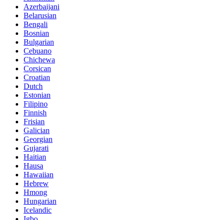
Azerbaijani
Belarusian
Bengali
Bosnian
Bulgarian
Cebuano
Chichewa
Corsican
Croatian
Dutch
Estonian
Filipino
Finnish
Frisian
Galician
Georgian
Gujarati
Haitian
Hausa
Hawaiian
Hebrew
Hmong
Hungarian
Icelandic
Igbo