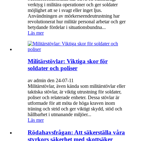
verktyg i militära operationer och ger soldater
möjlighet att se i svagt eller inget ljus.
Användningen av mörkerseendeutrustning har
revolutionerat hur militär personal arbetar och ger
betydande fördelar i situationsbundna...
Läs mer
Militärstövlar: Viktiga skor för
soldater och poliser
av admin den 24-07-11
Militärstövlar, även kända som militärstövlar eller
taktiska stövlar, är viktig utrustning för soldater,
poliser och relaterade enheter. Dessa stövlar är
utformade för att möta de höga kraven inom
träning och strid och ger viktigt skydd, stöd och
hållbarhet i utmanande miljöer...
Läs mer
Rödahavsfrågan: Att säkerställa våra
styrkors säkerhet med skottsäker