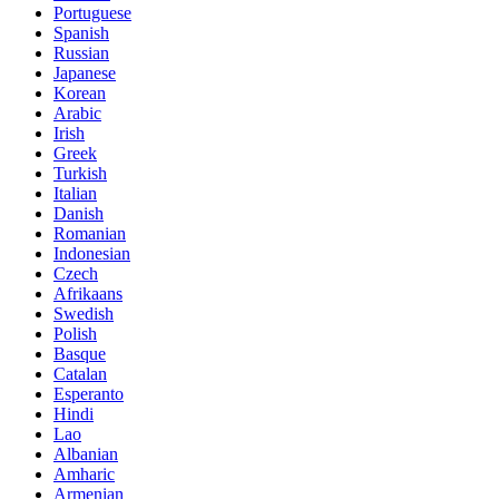
Portuguese
Spanish
Russian
Japanese
Korean
Arabic
Irish
Greek
Turkish
Italian
Danish
Romanian
Indonesian
Czech
Afrikaans
Swedish
Polish
Basque
Catalan
Esperanto
Hindi
Lao
Albanian
Amharic
Armenian