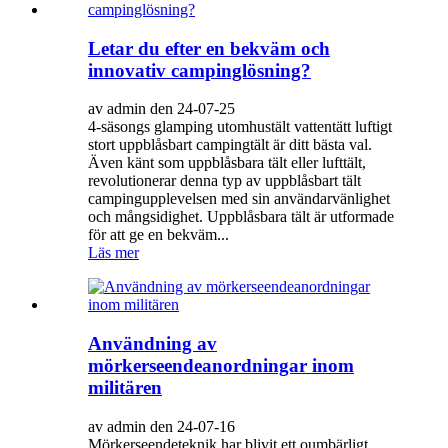
Letar du efter en bekväm och
innovativ campinglösning?
av admin den 24-07-25
4-säsongs glamping utomhustält vattentätt luftigt
stort uppblåsbart campingtält är ditt bästa val.
Även känt som uppblåsbara tält eller lufttält,
revolutionerar denna typ av uppblåsbart tält
campingupplevelsen med sin användarvänlighet
och mångsidighet. Uppblåsbara tält är utformade
för att ge en bekväm...
Läs mer
Användning av
mörkerseendeanordningar inom
militären
av admin den 24-07-16
Mörkerseendeteknik har blivit ett oumbärligt