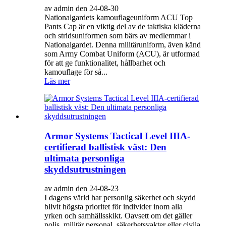
av admin den 24-08-30
Nationalgardets kamouflageuniform ACU Top
Pants Cap är en viktig del av de taktiska kläderna
och stridsuniformen som bärs av medlemmar i
Nationalgardet. Denna militäruniform, även känd
som Army Combat Uniform (ACU), är utformad
för att ge funktionalitet, hållbarhet och
kamouflage för så...
Läs mer
Armor Systems Tactical Level IIIA-
certifierad ballistisk väst: Den
ultimata personliga
skyddsutrustningen
av admin den 24-08-23
I dagens värld har personlig säkerhet och skydd
blivit högsta prioritet för individer inom alla
yrken och samhällsskikt. Oavsett om det gäller
polis, militär personal, säkerhetsvakter eller civila