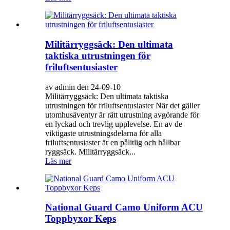
Militärryggsäck: Den ultimata
taktiska utrustningen för
friluftsentusiaster
av admin den 24-09-10
Militärryggsäck: Den ultimata taktiska
utrustningen för friluftsentusiaster När det gäller
utomhusäventyr är rätt utrustning avgörande för
en lyckad och trevlig upplevelse. En av de
viktigaste utrustningsdelarna för alla
friluftsentusiaster är en pålitlig och hållbar
ryggsäck. Militärryggsäck...
Läs mer
National Guard Camo Uniform ACU
Toppbyxor Keps