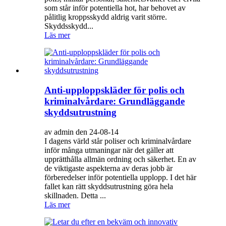
som står inför potentiella hot, har behovet av
pålitlig kroppsskydd aldrig varit större.
Skyddsskydd...
Läs mer
Anti-upploppskläder för polis och
kriminalvårdare: Grundläggande
skyddsutrustning
av admin den 24-08-14
I dagens värld står poliser och kriminalvårdare
inför många utmaningar när det gäller att
upprätthålla allmän ordning och säkerhet. En av
de viktigaste aspekterna av deras jobb är
förberedelser inför potentiella upplopp. I det här
fallet kan rätt skyddsutrustning göra hela
skillnaden. Detta ...
Läs mer