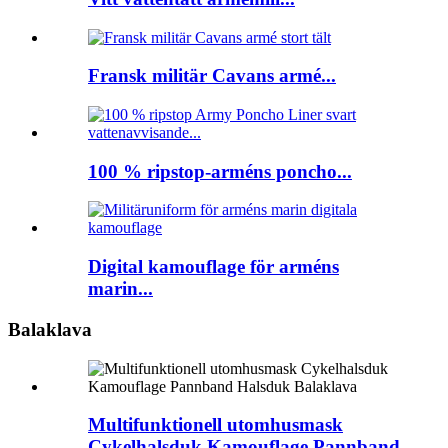
Fransk militär Cavans armé...
100 % ripstop-arméns poncho...
Digital kamouflage för arméns
marin...
Balaklava
Multifunktionell utomhusmask
Cykelhalsduk Kamouflage Pannband