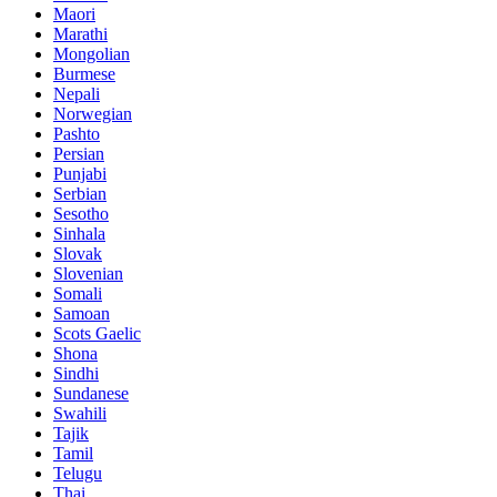
Maori
Marathi
Mongolian
Burmese
Nepali
Norwegian
Pashto
Persian
Punjabi
Serbian
Sesotho
Sinhala
Slovak
Slovenian
Somali
Samoan
Scots Gaelic
Shona
Sindhi
Sundanese
Swahili
Tajik
Tamil
Telugu
Thai