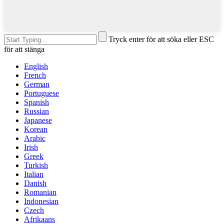
Tryck enter för att söka eller ESC
för att stänga
English
French
German
Portuguese
Spanish
Russian
Japanese
Korean
Arabic
Irish
Greek
Turkish
Italian
Danish
Romanian
Indonesian
Czech
Afrikaans