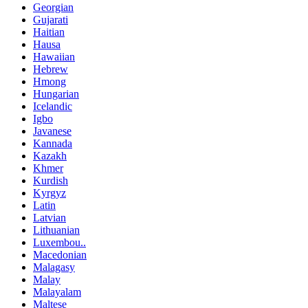
Georgian
Gujarati
Haitian
Hausa
Hawaiian
Hebrew
Hmong
Hungarian
Icelandic
Igbo
Javanese
Kannada
Kazakh
Khmer
Kurdish
Kyrgyz
Latin
Latvian
Lithuanian
Luxembou..
Macedonian
Malagasy
Malay
Malayalam
Maltese