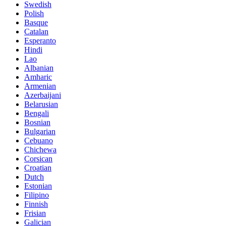
Swedish
Polish
Basque
Catalan
Esperanto
Hindi
Lao
Albanian
Amharic
Armenian
Azerbaijani
Belarusian
Bengali
Bosnian
Bulgarian
Cebuano
Chichewa
Corsican
Croatian
Dutch
Estonian
Filipino
Finnish
Frisian
Galician