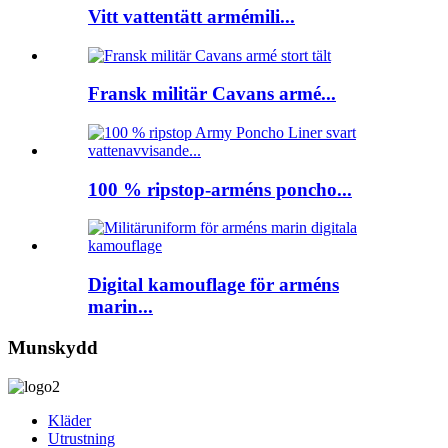
Vitt vattentätt armémili...
Fransk militär Cavans armé...
100 % ripstop-arméns poncho...
Digital kamouflage för arméns
marin...
Munskydd
Kläder
Utrustning