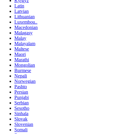
Kyrgyz
Latin
Latvian
Lithuanian
Luxembou..
Macedonian
Malagasy
Malay
Malayalam
Maltese
Maori
Marathi
Mongolian
Burmese
Nepali
Norwegian
Pashto
Persian
Punjabi
Serbian
Sesotho
Sinhala
Slovak
Slovenian
Somali