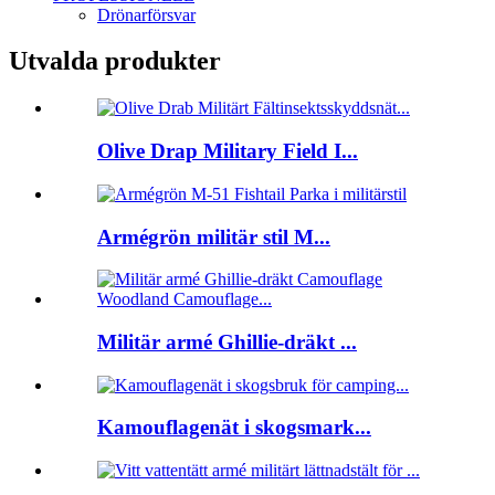
Drönarförsvar
Utvalda produkter
Olive Drap Military Field I...
Armégrön militär stil M...
Militär armé Ghillie-dräkt ...
Kamouflagenät i skogsmark...