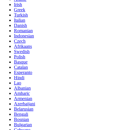
Irish
Greek
Turkish
Italian
Danish
Romanian
Indonesian
Czech
Afrikaans
Swedish
Polish
Basque
Catalan
Esperanto
Hindi
Lao
Albanian
Amharic
Armenian
Azerbaijani
Belarusian
Bengali
Bosnian
Bulgarian
Cebuano