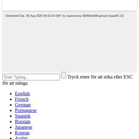
Tryck enter för att söka eller ESC
för att stänga
English
French
German
Portuguese
Spanish
Russian
Japanese
Korean
Arabic